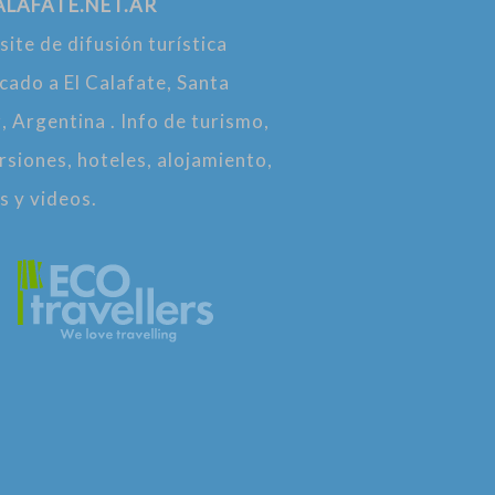
ALAFATE.NET.AR
ite de difusión turística
cado a El Calafate, Santa
, Argentina . Info de turismo,
rsiones, hoteles, alojamiento,
s y videos.