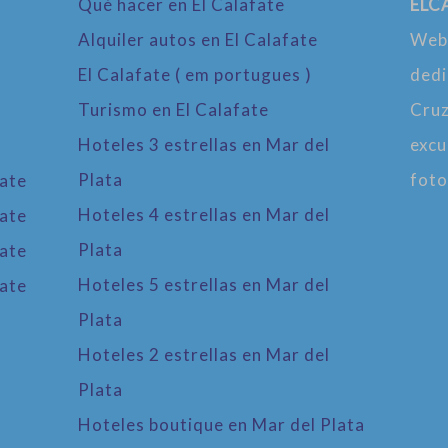
Qué hacer en El Calafate
ELC
Alquiler autos en El Calafate
Webs
El Calafate ( em portugues )
dedi
Turismo en El Calafate
Cruz
Hoteles 3 estrellas en Mar del
excu
Plata
foto
fate
Hoteles 4 estrellas en Mar del
fate
Plata
fate
Hoteles 5 estrellas en Mar del
fate
Plata
Hoteles 2 estrellas en Mar del
Plata
Hoteles boutique en Mar del Plata