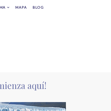
IMA
MAPA
BLOG
mienza aquí!