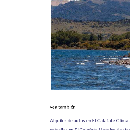
vea también
Alquiler de autos en El Calafate
Clima 
estrellas en El Calafate
Hoteles 4 estre