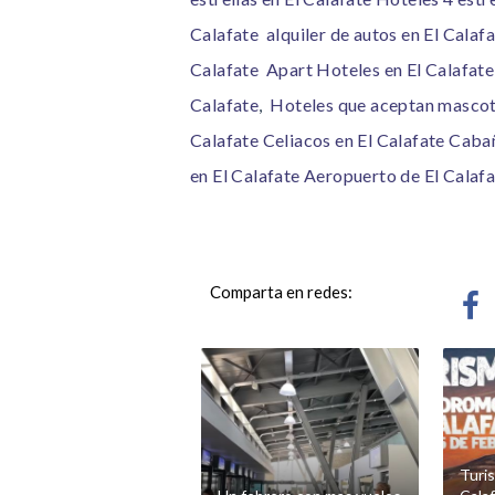
Calafate
alquiler de autos en El Calaf
Calafate
Apart Hoteles en El Calafate
Calafate
,
Hoteles que aceptan masco
Calafate
Celiacos en El Calafate
Cabañ
en El Calafate
Aeropuerto de El Calafa
Comparta en redes:
Turi