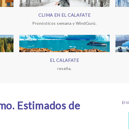
CLIMA EN EL CALAFATE
Pronósticos semana y WindGurú.
EL CALAFATE
reseña.
smo. Estimados de
El 