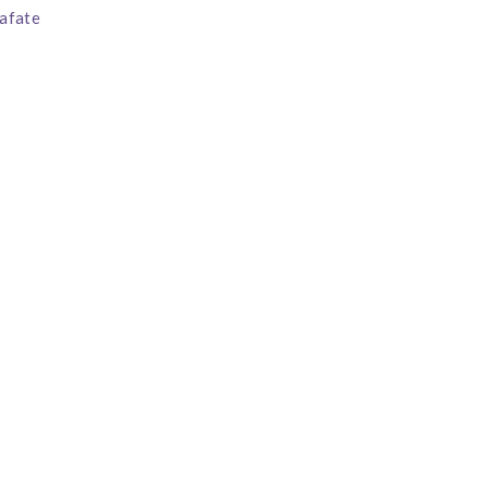
afate