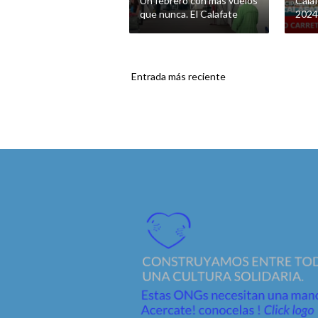
Un febrero con mas vuelos
Calaf
que nunca. El Calafate
2024
Entrada más reciente