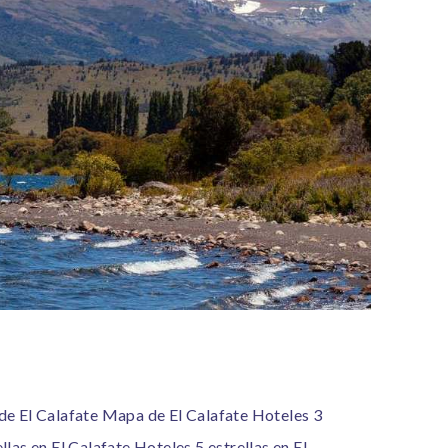
de El Calafate
Mapa de El Calafate
Hoteles 3
llas en El Calafate
Hoteles 5 estrellas en El