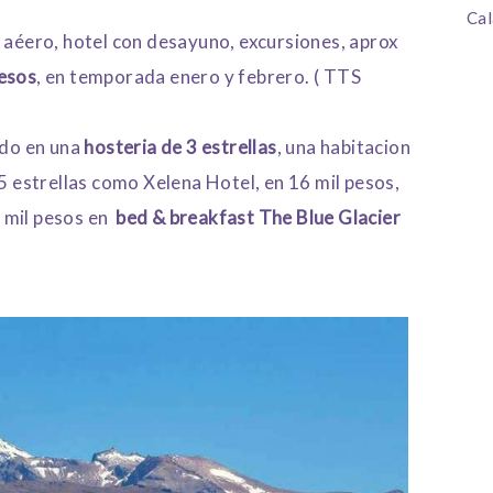
Cal
 aéero, hotel con desayuno, excursiones, aprox
esos
, en temporada enero y febrero. ( TTS
ado en una
hosteria de 3 estrellas
, una habitacion
 5 estrellas como Xelena Hotel, en 16 mil pesos,
 mil pesos en
bed & breakfast The Blue Glacier