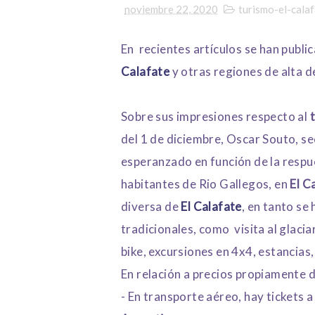
noviembre 22, 2020
turismo-el-cala
En recientes artículos se han publ
Calafate
y otras regiones de alta d
Sobre sus impresiones respecto al
t
del 1 de diciembre, Oscar Souto, s
esperanzado en función de la respu
habitantes de Rio Gallegos, en
El C
diversa de
El Calafate
, en tanto se
tradicionales, como visita al glac
bike, excursiones en 4x4, estancias,
En relación a precios propiamente d
- En transporte aéreo, hay tickets a