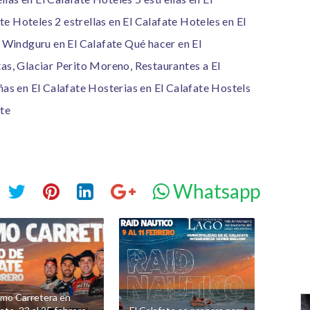
ate
Hoteles 2 estrellas en El Calafate
Hoteles en El
Windguru en El Calafate
Qué hacer en El
tas
,
Glaciar Perito Moreno
,
Restaurantes a El
as en El Calafate
Hosterias en El Calafate
Hostels
te
Whatsapp
smo Carretera en